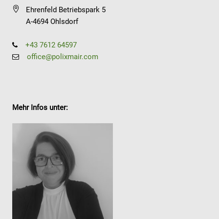
Ehrenfeld Betriebspark 5
A-4694 Ohlsdorf
+43 7612 64597
office@polixmair.com
Mehr Infos unter: